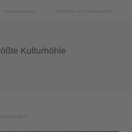
Tourenplanung
Einkehren und Übernachten
rößte Kulturhöhle
ranstaltungsort.