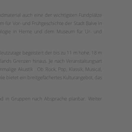
undmaterial auch eine der wichtigsten Fundplätze
um für Vor- und Frühgeschichte der Stadt Balve in
ologie in Herne und dem Museum für Ur- und
Heutzutage begeistert der bis zu 11 m hohe, 18 m
lands Grenzen hinaus. Je nach Veranstaltungsart
alige Akustik . Ob Rock, Pop, Klassik, Musical,
le bietet ein breitgefächertes Kulturangebot, das
 sind in Gruppen nach Absprache planbar. Weiter