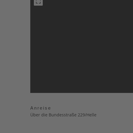
Anreise
Über die Bundesstraße 229/Helle