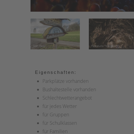
Eigenschaften:
Parkplätze vorhanden
Bushaltestelle vorhanden
Schlechtwetterangebot
für jedes Wetter
für Gruppen
für Schulklassen
für Familien