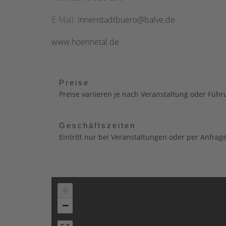
E-Mail:
innenstadtbuero@balve.de
www.hoennetal.de
Preise
Preise variieren je nach Veranstaltung oder Füh
Geschäftszeiten
Eintritt nur bei Veranstaltungen oder per Anfrag
+
−