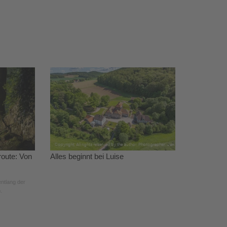
oute: Von
Alles beginnt bei Luise
ntlang der
.