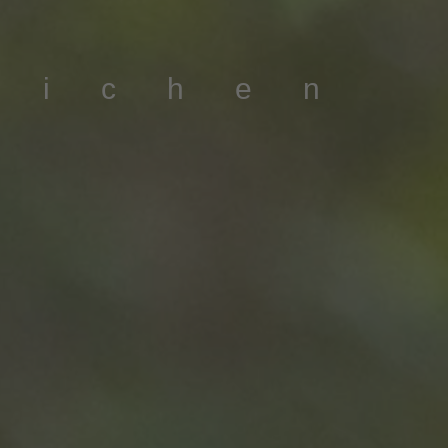
eichen