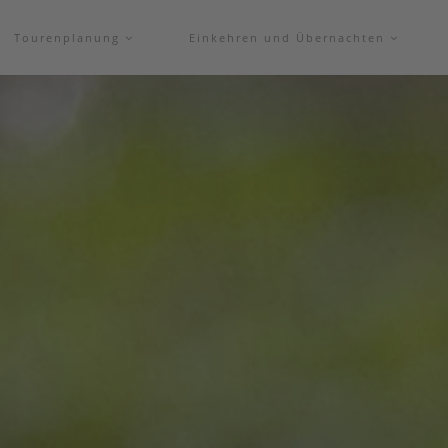
Tourenplanung
Einkehren und Übernachten