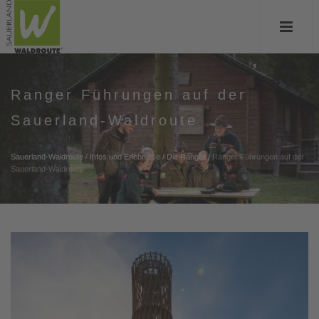
Ranger Führungen auf der
Sauerland-Waldroute
Sauerland-Waldroute
/
Infos und Erlebnisse
/
Die Ranger
/
Ranger Führungen auf der
Sauerland-Waldroute