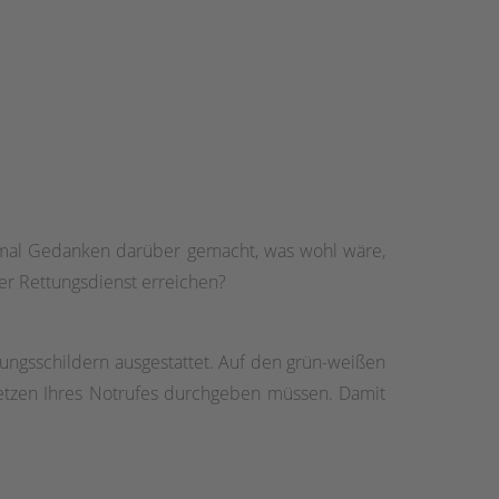
nmal Gedanken darüber gemacht, was wohl wäre,
er Rettungsdienst erreichen?
ungsschildern ausgestattet. Auf den grün-weißen
setzen Ihres Notrufes durchgeben müssen. Damit