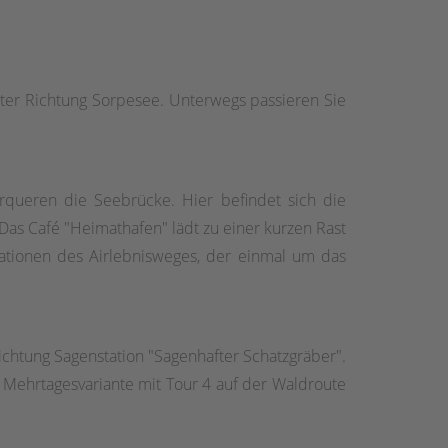
er Richtung Sorpesee. Unterwegs passieren Sie
rqueren die Seebrücke. Hier befindet sich die
as Café "Heimathafen" lädt zu einer kurzen Rast
ationen des Airlebnisweges, der einmal um das
chtung Sagenstation "Sagenhafter Schatzgräber".
r Mehrtagesvariante mit Tour 4 auf der Waldroute