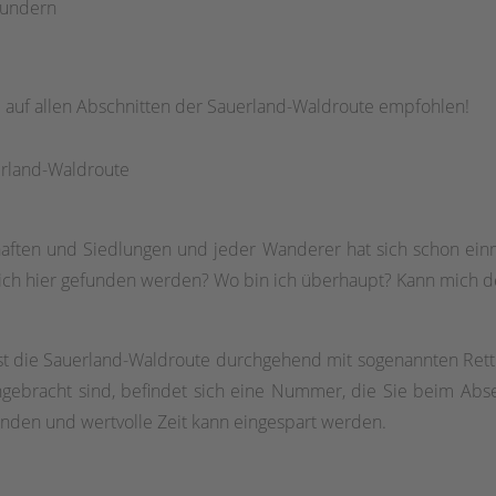
Sundern
 auf allen Abschnitten der Sauerland-Waldroute empfohlen!
erland-Waldroute
haften und Siedlungen und jeder Wanderer hat sich schon ei
 ich hier gefunden werden? Wo bin ich überhaupt? Kann mich d
 ist die Sauerland-Waldroute durchgehend mit sogenannten Rett
ngebracht sind, befindet sich eine Nummer, die Sie beim Ab
finden und wertvolle Zeit kann eingespart werden.