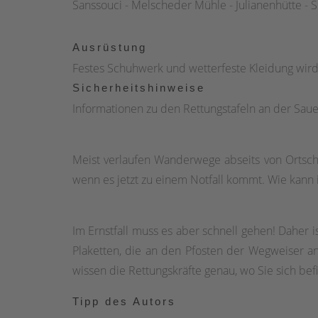
Sanssouci - Melscheder Mühle - Julianenhütte - 
Ausrüstung
Festes Schuhwerk und wetterfeste Kleidung wird
Sicherheitshinweise
Informationen zu den Rettungstafeln an der Sau
Meist verlaufen Wanderwege abseits von Ortsc
wenn es jetzt zu einem Notfall kommt. Wie kann
Im Ernstfall muss es aber schnell gehen! Daher
Plaketten, die an den Pfosten der Wegweiser a
wissen die Rettungskräfte genau, wo Sie sich be
Tipp des Autors