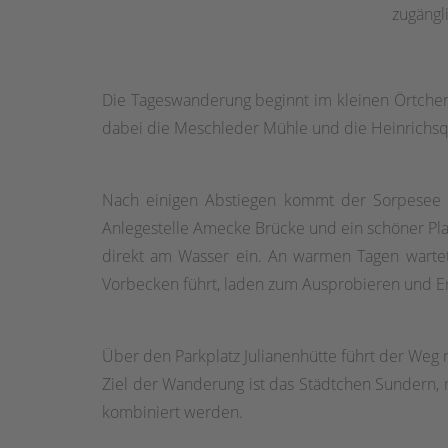
zugängl
Die Tageswanderung beginnt im kleinen Örtche
dabei die Meschleder Mühle und die Heinrichsqu
Nach einigen Abstiegen kommt der Sorpesee in
Anlegestelle Amecke Brücke und ein schöner Pla
direkt am Wasser ein. An warmen Tagen wartet
Vorbecken führt, laden zum Ausprobieren und E
Über den Parkplatz Julianenhütte führt der Weg
Ziel der Wanderung ist das Städtchen Sundern, m
kombiniert werden.