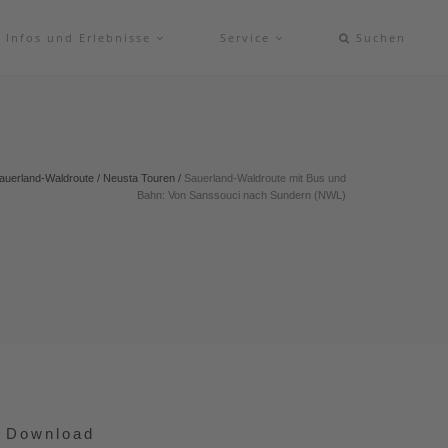
Infos und Erlebnisse
Service
Suchen
auerland-Waldroute
/
Neusta Touren
/
Sauerland-Waldroute mit Bus und
Bahn: Von Sanssouci nach Sundern (NWL)
Download