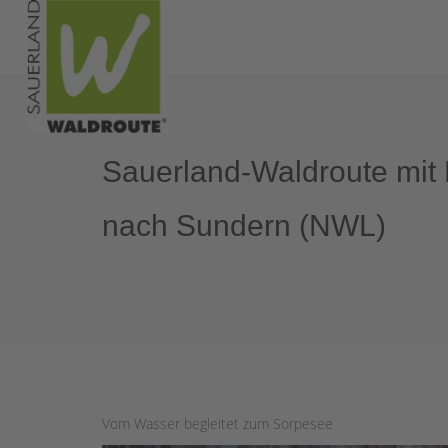
Sauerland-Waldroute mit
nach Sundern (NWL)
Vom Wasser begleitet zum Sorpesee