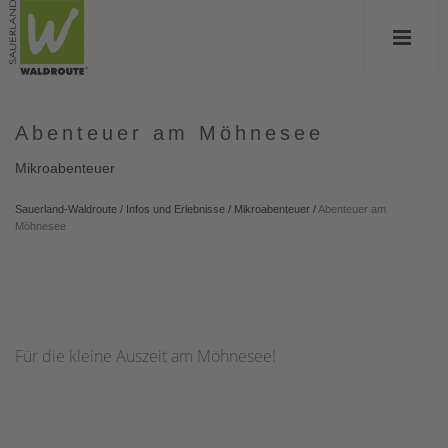
Abenteuer am Möhnesee
Mikroabenteuer
Sauerland-Waldroute
/
Infos und Erlebnisse
/
Mikroabenteuer
/
Abenteuer am
Möhnesee
Für die kleine Auszeit am Möhnesee!