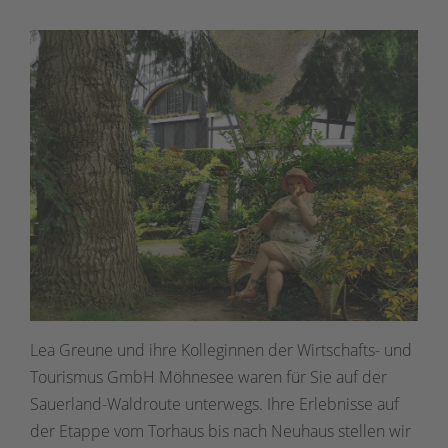
Lea Greune und ihre Kolleginnen der Wirtschafts- und
Tourismus GmbH Möhnesee waren für Sie auf der
Sauerland-Waldroute unterwegs. Ihre Erlebnisse auf
der Etappe vom Torhaus bis nach Neuhaus stellen wir