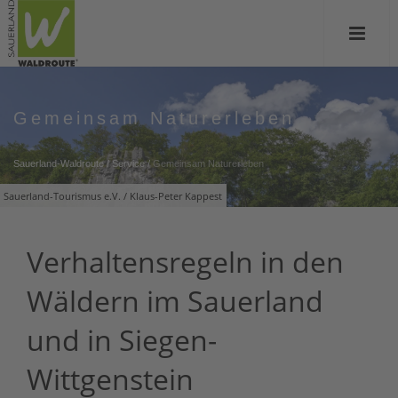
Gemeinsam Naturerleben
Sauerland-Waldroute
/
Service
/
Gemeinsam Naturerleben
Sauerland-Tourismus e.V. / Klaus-Peter Kappest
Verhaltensregeln in den
Wäldern im Sauerland
und in Siegen-
Wittgenstein