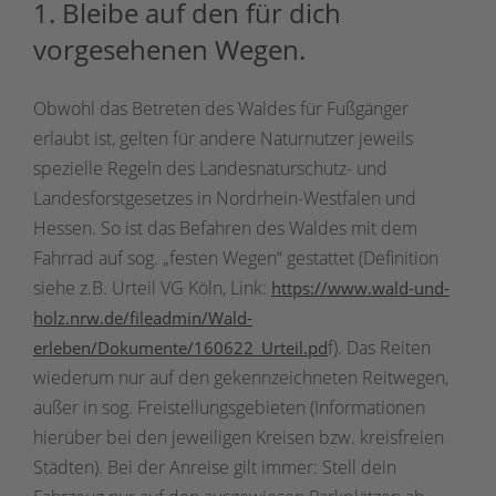
1. Bleibe auf den für dich
vorgesehenen Wegen.
Obwohl das Betreten des Waldes für Fußgänger
erlaubt ist, gelten für andere Naturnutzer jeweils
spezielle Regeln des Landesnaturschutz- und
Landesforstgesetzes in Nordrhein-Westfalen und
Hessen. So ist das Befahren des Waldes mit dem
Fahrrad auf sog. „festen Wegen“ gestattet (Definition
siehe z.B. Urteil VG Köln, Link:
https://www.wald-und-
holz.nrw.de/fileadmin/Wald-
f). Das Reiten
erleben/Dokumente/160622_Urteil.pd
wiederum nur auf den gekennzeichneten Reitwegen,
außer in sog. Freistellungsgebieten (Informationen
hierüber bei den jeweiligen Kreisen bzw. kreisfreien
Städten). Bei der Anreise gilt immer: Stell dein