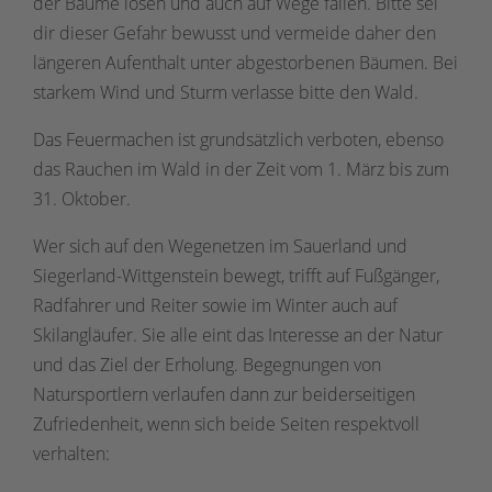
der Bäume lösen und auch auf Wege fallen. Bitte sei
dir dieser Gefahr bewusst und vermeide daher den
längeren Aufenthalt unter abgestorbenen Bäumen. Bei
starkem Wind und Sturm verlasse bitte den Wald.
Das Feuermachen ist grundsätzlich verboten, ebenso
das Rauchen im Wald in der Zeit vom 1. März bis zum
31. Oktober.
Wer sich auf den Wegenetzen im Sauerland und
Siegerland-Wittgenstein bewegt, trifft auf Fußgänger,
Radfahrer und Reiter sowie im Winter auch auf
Skilangläufer. Sie alle eint das Interesse an der Natur
und das Ziel der Erholung. Begegnungen von
Natursportlern verlaufen dann zur beiderseitigen
Zufriedenheit, wenn sich beide Seiten respektvoll
verhalten: