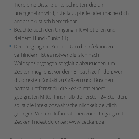
Tiere eine Distanz unterschreiten, die dir
unangenehm wird, rufe laut, pfeife oder mache dich
anders akustisch bemerkbar.
Beachte auch den Umgang mit Wildtieren und
deinem Hund (Punkt 11)
Der Umgang mit Zecken: Um die Infektion zu
verhindern, ist es notwendig, sich nach
Waldspaziergängen sorgfältig abzusuchen, um
Zecken möglichst vor dem Einstich zu finden, wenn
du direkten Kontakt zu Gräsern und Büschen
hattest. Entfernst du die Zecke mit einem
geeigneten Mittel innerhalb der ersten 24 Stunden,
so ist die Infektionswahrscheinlichkeit deutlich
geringer. Weitere Informationen zum Umgang mit
Zecken findest du unter: www.zecken.de