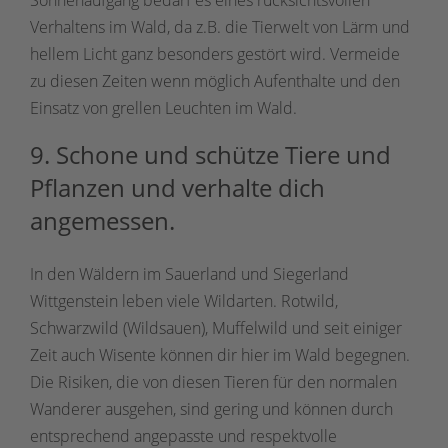
Sonnenaufgang bedarf es eines rücksichtsvollen
Verhaltens im Wald, da z.B. die Tierwelt von Lärm und
hellem Licht ganz besonders gestört wird. Vermeide
zu diesen Zeiten wenn möglich Aufenthalte und den
Einsatz von grellen Leuchten im Wald.
9. Schone und schütze Tiere und
Pflanzen und verhalte dich
angemessen.
In den Wäldern im Sauerland und Siegerland
Wittgenstein leben viele Wildarten. Rotwild,
Schwarzwild (Wildsauen), Muffelwild und seit einiger
Zeit auch Wisente können dir hier im Wald begegnen.
Die Risiken, die von diesen Tieren für den normalen
Wanderer ausgehen, sind gering und können durch
entsprechend angepasste und respektvolle