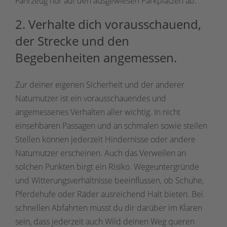
Fahrzeug nur auf den ausgewiesen Parkplätzen ab.
2. Verhalte dich vorausschauend,
der Strecke und den
Begebenheiten angemessen.
Zur deiner eigenen Sicherheit und der anderer
Naturnutzer ist ein vorausschauendes und
angemessenes Verhalten aller wichtig. In nicht
einsehbaren Passagen und an schmalen sowie steilen
Stellen können jederzeit Hindernisse oder andere
Naturnutzer erscheinen. Auch das Verweilen an
solchen Punkten birgt ein Risiko. Wegeuntergründe
und Witterungsverhältnisse beeinflussen, ob Schuhe,
Pferdehufe oder Räder ausreichend Halt bieten. Bei
schnellen Abfahrten musst du dir darüber im Klaren
sein, dass jederzeit auch Wild deinen Weg queren