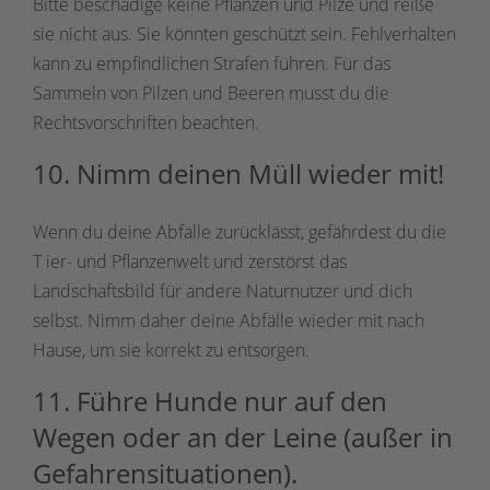
Bitte beschädige keine Pflanzen und Pilze und reiße
sie nicht aus. Sie könnten geschützt sein. Fehlverhalten
kann zu empfindlichen Strafen führen. Für das
Sammeln von Pilzen und Beeren musst du die
Rechtsvorschriften beachten.
10. Nimm deinen Müll wieder mit!
Wenn du deine Abfälle zurücklässt, gefährdest du die
T ier- und Pflanzenwelt und zerstörst das
Landschaftsbild für andere Naturnutzer und dich
selbst. Nimm daher deine Abfälle wieder mit nach
Hause, um sie korrekt zu entsorgen.
11. Führe Hunde nur auf den
Wegen oder an der Leine (außer in
Gefahrensituationen).