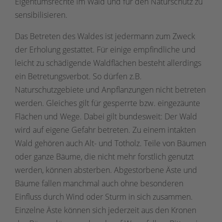
Eigentumsrechte im Wald und für den Naturschutz zu
sensibilisieren.
Das Betreten des Waldes ist jedermann zum Zweck
der Erholung gestattet. Für einige empfindliche und
leicht zu schädigende Waldflächen besteht allerdings
ein Betretungsverbot. So dürfen z.B.
Naturschutzgebiete und Anpflanzungen nicht betreten
werden. Gleiches gilt für gesperrte bzw. eingezäunte
Flächen und Wege. Dabei gilt bundesweit: Der Wald
wird auf eigene Gefahr betreten. Zu einem intakten
Wald gehören auch Alt- und Totholz. Teile von Bäumen
oder ganze Bäume, die nicht mehr forstlich genutzt
werden, können absterben. Abgestorbene Äste und
Bäume fallen manchmal auch ohne besonderen
Einfluss durch Wind oder Sturm in sich zusammen.
Einzelne Äste können sich jederzeit aus den Kronen