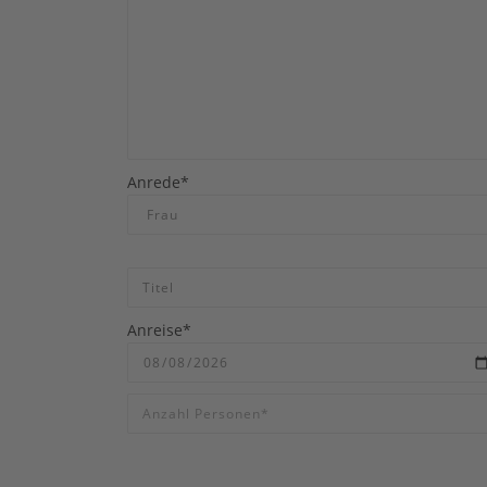
Anrede*
Anreise*