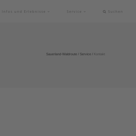
Infos und Erlebnisse
Service
Suchen
Sauerland-Waldroute
/
Service
/
Kontakt