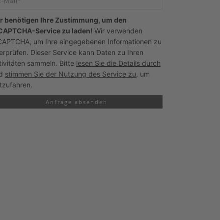
r benötigen Ihre Zustimmung, um den
CAPTCHA-Service zu laden!
Wir verwenden
CAPTCHA, um Ihre eingegebenen Informationen zu
erprüfen. Dieser Service kann Daten zu Ihren
tivitäten sammeln. Bitte
lesen Sie die Details durch
nd
stimmen Sie der Nutzung des Service zu
, um
rtzufahren.
Anfrage absenden