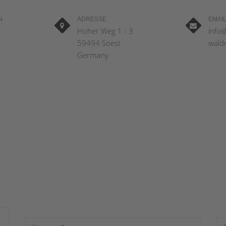
N
ADRESSE
EMAI
Hoher Weg 1 - 3
info
59494 Soest
wald
Germany