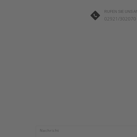
RUFEN SIE UNS A
02921/302070