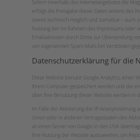
Sofern innerhalb des Internetangebotes die Mögl
erfolgt die Preisgabe dieser Daten seitens des N
soweit technisch möglich und zumutbar – auch o
Nutzung der im Rahmen des Impressums oder ver
Emailadressen durch Dritte zur Übersendung von 
von sogenannten Spam-Mails bei Verstössen gege
Datenschutzerklärung für die 
Diese Website benutzt Google Analytics, einen We
Ihrem Computer gespeichert werden und die ein
über Ihre Benutzung dieser Website werden in d
Im Falle der Aktivierung der IP-Anonymisierung 
Union oder in anderen Vertragsstaaten des Abko
an einen Server von Google in den USA übertrag
Ihre Nutzung der Website auszuwerten, um Repo