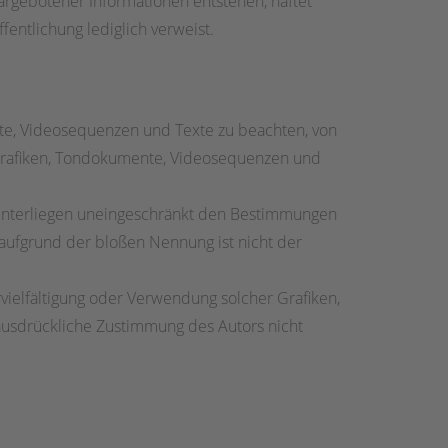
argebotener Informationen entstehen, haftet
fentlichung lediglich verweist.
nte, Videosequenzen und Texte zu beachten, von
e Grafiken, Tondokumente, Videosequenzen und
 unterliegen uneingeschränkt den Bestimmungen
 aufgrund der bloßen Nennung ist nicht der
ervielfältigung oder Verwendung solcher Grafiken,
ausdrückliche Zustimmung des Autors nicht