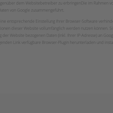
egenüber dem Websitebetreiber zu erbringenDie im Rahmen vo
 Daten von Google zusammengeführt.
ne entsprechende Einstellung Ihrer Browser-Software verhindern
ktionen dieser Website vollumfänglich werden nutzen können. S
 der Website bezogenen Daten (inkl. Ihrer IP-Adresse) an Goog
genden Link verfügbare Browser-Plugin herunterladen und insta