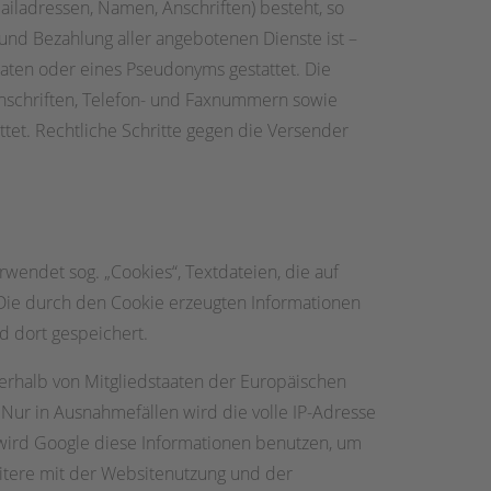
ailadressen, Namen, Anschriften) besteht, so
 und Bezahlung aller angebotenen Dienste ist –
aten oder eines Pseudonyms gestattet. Die
nschriften, Telefon- und Faxnummern sowie
ttet. Rechtliche Schritte gegen die Versender
rwendet sog. „Cookies“, Textdateien, die auf
Die durch den Cookie erzeugten Informationen
d dort gespeichert.
nerhalb von Mitgliedstaaten der Europäischen
ur in Ausnahmefällen wird die volle IP-Adresse
 wird Google diese Informationen benutzen, um
itere mit der Websitenutzung und der