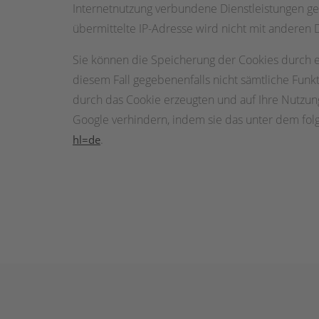
Internetnutzung verbundene Dienstleistungen g
übermittelte IP-Adresse wird nicht mit anderen
Sie können die Speicherung der Cookies durch ei
diesem Fall gegebenenfalls nicht sämtliche Fun
durch das Cookie erzeugten und auf Ihre Nutzung
Google verhindern, indem sie das unter dem fol
.
hl=de