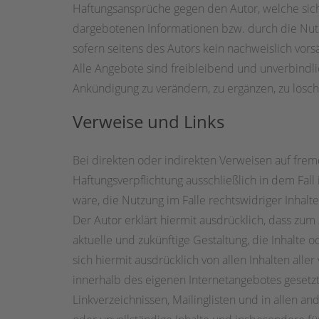
Haftungsansprüche gegen den Autor, welche sich
dargebotenen Informationen bzw. durch die Nutzu
sofern seitens des Autors kein nachweislich vorsä
Alle Angebote sind freibleibend und unverbindli
Ankündigung zu verändern, zu ergänzen, zu lösche
Verweise und Links
Bei direkten oder indirekten Verweisen auf frem
Haftungsverpflichtung ausschließlich in dem Fall
wäre, die Nutzung im Falle rechtswidriger Inhalt
Der Autor erklärt hiermit ausdrücklich, dass zum
aktuelle und zukünftige Gestaltung, die Inhalte o
sich hiermit ausdrücklich von allen Inhalten aller
innerhalb des eigenen Internetangebotes gesetz
Linkverzeichnissen, Mailinglisten und in allen an