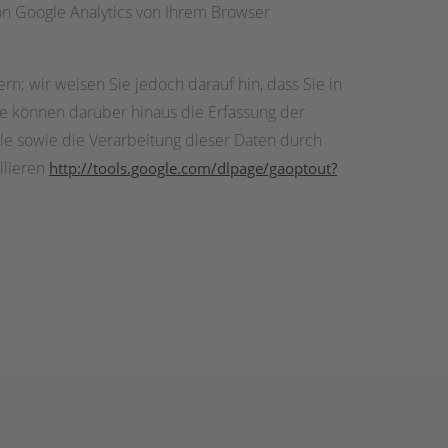
n Google Analytics von Ihrem Browser
; wir weisen Sie jedoch darauf hin, dass Sie in
ie können darüber hinaus die Erfassung der
le sowie die Verarbeitung dieser Daten durch
llieren
http://tools.google.com/dlpage/gaoptout?