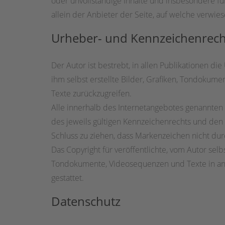
oder unvollständige Inhalte und insbesondere fü
allein der Anbieter der Seite, auf welche verwies
Urheber- und Kennzeichenrech
Der Autor ist bestrebt, in allen Publikationen 
ihm selbst erstellte Bilder, Grafiken, Tondoku
Texte zurückzugreifen.
Alle innerhalb des Internetangebotes genannte
des jeweils gültigen Kennzeichenrechts und den 
Schluss zu ziehen, dass Markenzeichen nicht durc
Das Copyright für veröffentlichte, vom Autor selb
Tondokumente, Videosequenzen und Texte in and
gestattet.
Datenschutz