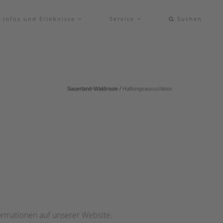
Infos und Erlebnisse
Service
Suchen
Sauerland-Waldroute
/
Haftungsausschluss
formationen auf unserer Website.