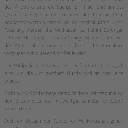
des Wildparks sind die Luchse: Ein Pfad führt um das
gesamte Gehege herum, so dass die Tiere in Ruhe
beobachtet werden können. Bei der spektakulären Luchs-
Fütterung werden die Wildkatzen zu hohen Sprüngen
animiert. Und im Wildschwein-Gehege ist immer was los –
die Alten suhlen sich im Schlamm, die Frischlinge
vergnügen sich quiekend mit Raufereien.
Der Wildpark im Bilsteintal ist bei freiem Eintritt täglich
rund um die Uhr geöffnet! Hunde sind an der Leine
erlaubt.
Nicht nur für Kinder begeisternd ist der Aussichtspunkt auf
dem Bilsteinfelsen, der mit wenigen Schritten "erklettert"
werden kann.
Auch ein Besuch der Warsteiner Waldwirtschaft gehört