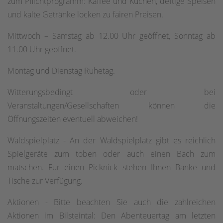
zum Pflichtprogramm: Kaffee und Kuchen, deftige Speisen
und kalte Getränke locken zu fairen Preisen.
Mittwoch – Samstag ab 12.00 Uhr geöffnet, Sonntag ab
11.00 Uhr geöffnet.
Montag und Dienstag Ruhetag.
Witterungsbedingt oder bei
Veranstaltungen/Gesellschaften können die
Öffnungszeiten eventuell abweichen!
Waldspielplatz - An der Waldspielplatz gibt es reichlich
Spielgeräte zum toben oder auch einen Bach zum
matschen. Für einen Picknick stehen Ihnen Bänke und
Tische zur Verfügung.
Aktionen - Bitte beachten Sie auch die zahlreichen
Aktionen im Bilsteintal: Den Abenteuertag am letzten