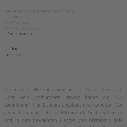
Naturerlebnis - Bilsteintal mit Bilsteinhöhle
Im Bodmen 54
59581 Warstein
Telefon: +49 2902 2731
info@bilsteintal.de
Links
Homepage
Dabei ist im Bilsteintal nicht nur die Natur interessant:
Über viele Jahrhunderte hinweg haben die "Ur-
Sauerländer" hier Eisenerz abgebaut und verhüttet. Wer
genau hinschaut, sieht im Bilsteinbach bunte Schlacken
und in den bewaldeten Hängen des Bilsteintals tiefe