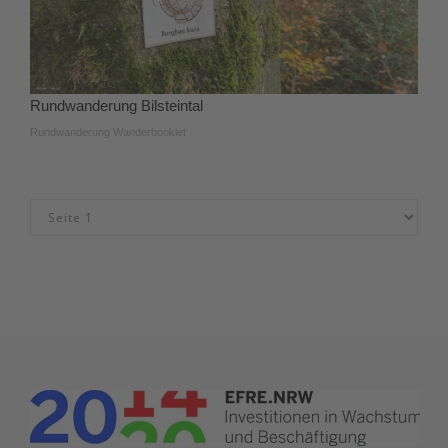
Rundwanderung Bilsteintal
Rundwanderung Wanderbooklet