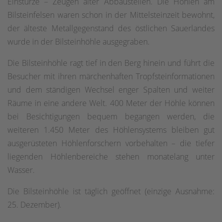
Einstürze – Zeugen alter Abbaustellen. Die Höhlen am
Bilsteinfelsen waren schon in der Mittelsteinzeit bewohnt,
der älteste Metallgegenstand des östlichen Sauerlandes
wurde in der Bilsteinhöhle ausgegraben.
Die Bilsteinhöhle ragt tief in den Berg hinein und führt die
Besucher mit ihren märchenhaften Tropfsteinformationen
und dem ständigen Wechsel enger Spalten und weiter
Räume in eine andere Welt. 400 Meter der Höhle können
bei Besichtigungen bequem begangen werden, die
weiteren 1.450 Meter des Höhlensystems bleiben gut
ausgerüsteten Höhlenforschern vorbehalten – die tiefer
liegenden Höhlenbereiche stehen monatelang unter
Wasser.
Die Bilsteinhöhle ist täglich geöffnet (einzige Ausnahme:
25. Dezember).