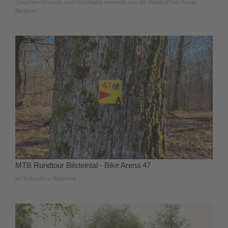
Zwischen Warstein und Hirschberg erstreckt sich die WaldKulTour-Route
Bergbau.
MTB Rundtour Bilsteintal - Bike Arena 47
MTB Rundtour Bilsteintal