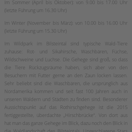
Im Sommer (April bis Oktober): von 9.00 bis 17.00 Uhr
(letzte Führung um 16.30 Uhr)
Im Winter (November bis März): von 10.00 bis 16.00 Uhr
(letzte Führung um 15.30 Uhr)
Im Wildpark im Bilsteintal sind typische Wald-Tiere
zuhause: Rot- und Sikahirsche, Waschbären, Füchse,
Wildschweine und Luchse. Die Gehege sind groß, so dass
die Tiere Rückzugsräume haben, sich aber von den
Besuchern mit Futter gerne an den Zaun locken lassen.
Sehr beliebt sind die Waschbären, die ursprünglich aus
Nordamerika kommen und seit fast 100 Jahren auch in
unseren Wäldern und Städten zu finden sind. Besonderer
Aussichtspunkt auf das Rothirschgehege ist die 2015
fertiggestellte, überdachte „Hirschbrücke“. Von dort aus
hat man das ganze Gehege im Blick, dazu noch den Blick in
die Waldlandschaft des Bilsteintals. Ungeschlagene Stars