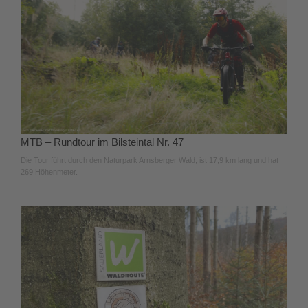
MTB – Rundtour im Bilsteintal Nr. 47
Die Tour führt durch den Naturpark Arnsberger Wald, ist 17,9 km lang und hat
269 Höhenmeter.