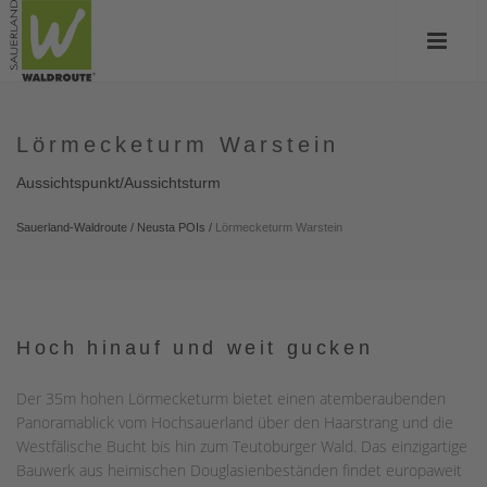
Lörmecketurm Warstein
Aussichtspunkt/Aussichtsturm
Sauerland-Waldroute
/
Neusta POIs
/
Lörmecketurm Warstein
Hoch hinauf und weit gucken
Der 35m hohen Lörmecketurm bietet einen atemberaubenden
Panoramablick vom Hochsauerland über den Haarstrang und die
Westfälische Bucht bis hin zum Teutoburger Wald. Das einzigartige
Bauwerk aus heimischen Douglasienbeständen findet europaweit