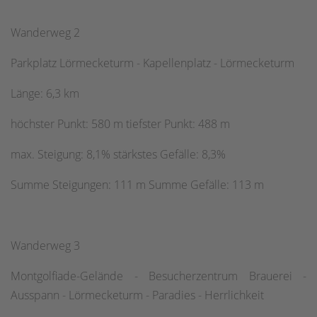
Wanderweg 2
Parkplatz Lörmecketurm - Kapellenplatz - Lörmecketurm
Länge: 6,3 km
höchster Punkt: 580 m tiefster Punkt: 488 m
max. Steigung: 8,1% stärkstes Gefälle: 8,3%
Summe Steigungen: 111 m Summe Gefälle: 113 m
Wanderweg 3
Montgolfiade-Gelände - Besucherzentrum Brauerei -
Ausspann - Lörmecketurm - Paradies - Herrlichkeit