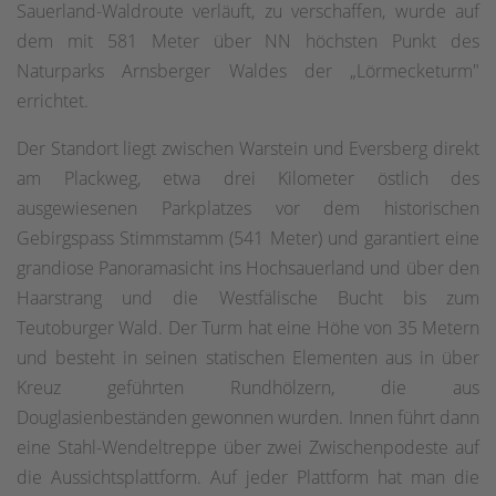
Sauerland-Waldroute verläuft, zu verschaffen, wurde auf
dem mit 581 Meter über NN höchsten Punkt des
Naturparks Arnsberger Waldes der „Lörmecketurm"
errichtet.
Der Standort liegt zwischen Warstein und Eversberg direkt
am Plackweg, etwa drei Kilometer östlich des
ausgewiesenen Parkplatzes vor dem historischen
Gebirgspass Stimmstamm (541 Meter) und garantiert eine
grandiose Panoramasicht ins Hochsauerland und über den
Haarstrang und die Westfälische Bucht bis zum
Teutoburger Wald. Der Turm hat eine Höhe von 35 Metern
und besteht in seinen statischen Elementen aus in über
Kreuz geführten Rundhölzern, die aus
Douglasienbeständen gewonnen wurden. Innen führt dann
eine Stahl-Wendeltreppe über zwei Zwischenpodeste auf
die Aussichtsplattform. Auf jeder Plattform hat man die