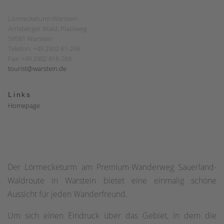
Lörmecketurm Warstein
Arnsberger Wald, Plackweg
59581 Warstein
Telefon: +49 2902 81-268
Fax: +49 2902 816-268
tourist@warstein.de
Links
Homepage
Der Lörmecketurm am Premium-Wanderweg Sauerland-
Waldroute in Warstein bietet eine einmalig schöne
Aussicht für jeden Wanderfreund.
Um sich einen Eindruck über das Gebiet, in dem die