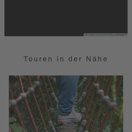
Leaflet
|
©
OpenStreetMap
contributors
Touren in der Nähe