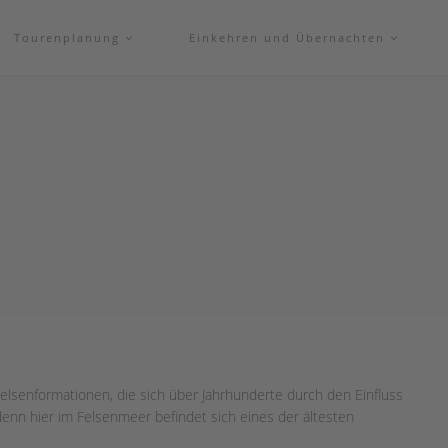
Tourenplanung
Einkehren und Übernachten
lsenformationen, die sich über Jahrhunderte durch den Einfluss
nn hier im Felsenmeer befindet sich eines der ältesten