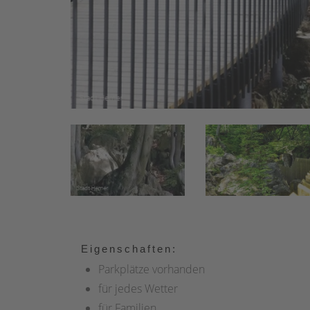
Eigenschaften:
Parkplätze vorhanden
für jedes Wetter
für Familien