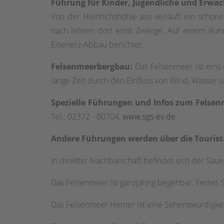
Führung für Kinder, Jugendliche und Erwa
Von der Heinrichshöhle aus verläuft ein schö
nach lebten dort einst Zwerge. Auf einem Run
Eisenerz-Abbau berichtet.
Felsenmeerbergbau:
Das Felsenmeer ist eins 
lange Zeit durch den Einfluss von Wind, Wasser
Spezielle Führungen und Infos zum Felse
Tel.: 02372 - 80704,
www.sgs-ev.de
Andere Führungen werden über die Tourist-
In direkter Nachbarschaft befindet sich der Sa
Das Felsenmeer ist ganzjährig begehbar. Festes
Das Felsenmeer Hemer ist eine Sehenswürdigke