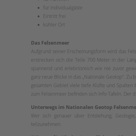
für Individualgäste
Eintritt frei
kühler Ort
Das Felsenmeer
Aufgrund seiner Erscheinungsform wird das Felse
erstrecken sich die Teile 700 Meter in der Lä
spannend und erlebnisreich wie nie zuvor gew
ganz neue Blicke in das „Nationale Geotop“. Zu b
gesamten Gebiet viele tiefe Klüfte und Spalten
zum Felsenmeer befinden sich Info-Tafeln. Der 
Unterwegs im Nationalen Geotop Felsenm
Wer sich genauer über Entstehung, Geologie,
teilzunehmen.