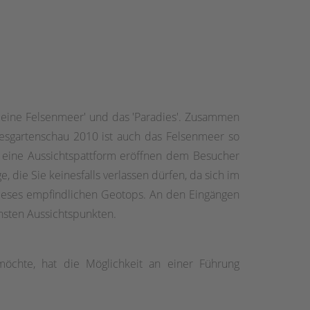
'Kleine Felsenmeer' und das 'Paradies'. Zusammen
desgartenschau 2010 ist auch das Felsenmeer so
 eine Aussichtspattform eröffnen dem Besucher
 die Sie keinesfalls verlassen dürfen, da sich im
 dieses empfindlichen Geotops. An den Eingängen
nsten Aussichtspunkten.
möchte, hat die Möglichkeit an einer Führung