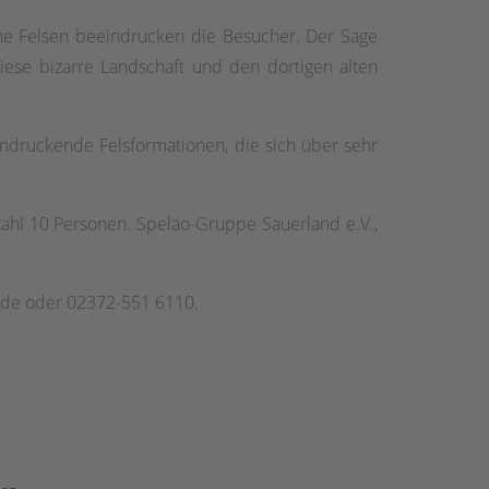
he Felsen beeindrucken die Besucher. Der Sage
ese bizarre Landschaft und den dortigen alten
indruckende Felsformationen, die sich über sehr
ahl 10 Personen. Speläo-Gruppe Sauerland e.V.,
r.de oder 02372-551 6110.