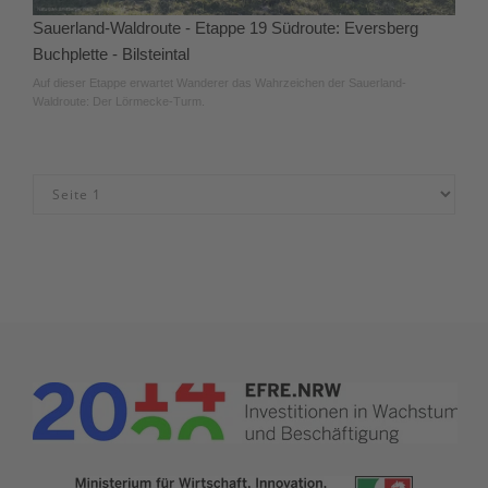
Sauerland-Waldroute - Etappe 19 Südroute: Eversberg
Buchplette - Bilsteintal
Auf dieser Etappe erwartet Wanderer das Wahrzeichen der Sauerland-
Waldroute: Der Lörmecke-Turm.