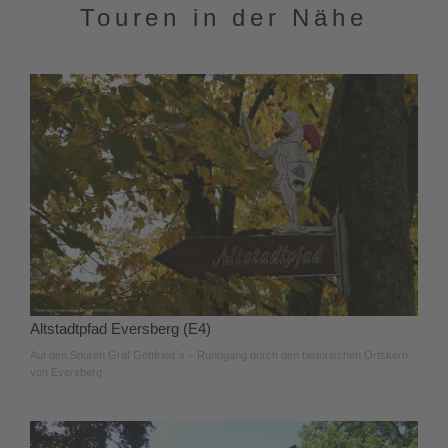
Touren in der Nähe
Altstadtpfad Eversberg (E4)
Auf den Spuren Graf Gottfried´s – Rundgang durch den historischen Ortskern
von Eversberg