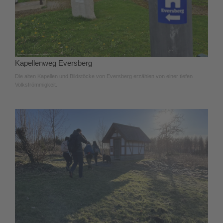
Kapellenweg Eversberg
Die alten Kapellen und Bildstöcke von Eversberg erzählen von einer tiefen
Volksfrömmigkeit.