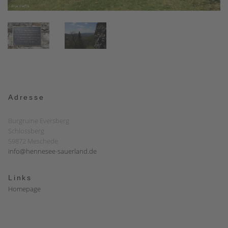
Adresse
Burgruine Eversberg
Schlossberg
59872 Meschede
info@hennesee-sauerland.de
Links
Homepage