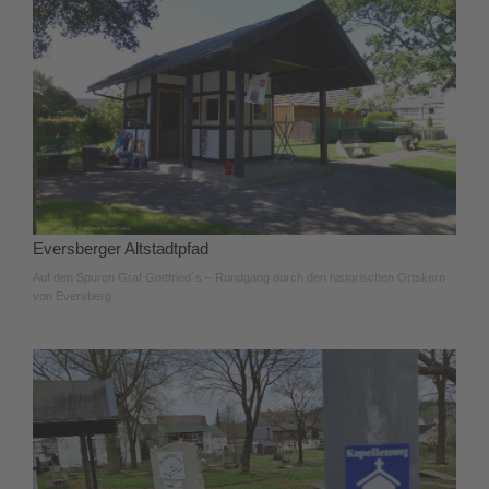
Eversberger Altstadtpfad
Auf den Spuren Graf Gottfried´s – Rundgang durch den historischen Ortskern
von Eversberg