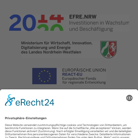
Impressum
|
Datenschutz
|
Haftungsausschluss
|
Kontakt