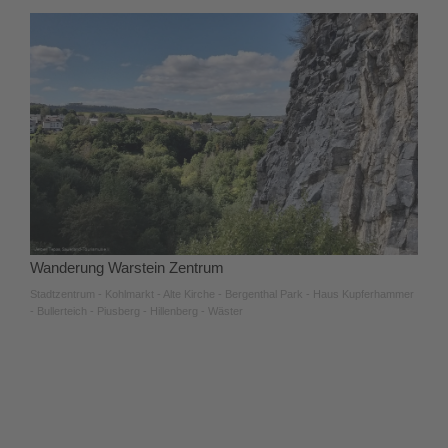
Wanderung Warstein Zentrum
Stadtzentrum - Kohlmarkt - Alte Kirche - Bergenthal Park - Haus Kupferhammer
- Bullerteich - Piusberg - Hillenberg - Wäster