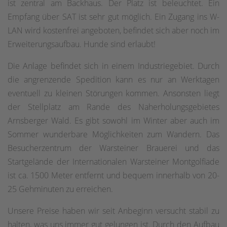
ist zentral am Backhaus. Der Platz ist beleuchtet. Ein
Empfang über SAT ist sehr gut möglich. Ein Zugang ins W-
LAN wird kostenfrei angeboten, befindet sich aber noch im
Erweiterungsaufbau. Hunde sind erlaubt!
Die Anlage befindet sich in einem Industriegebiet. Durch
die angrenzende Spedition kann es nur an Werktagen
eventuell zu kleinen Störungen kommen. Ansonsten liegt
der Stellplatz am Rande des Naherholungsgebietes
Arnsberger Wald. Es gibt sowohl im Winter aber auch im
Sommer wunderbare Möglichkeiten zum Wandern. Das
Besucherzentrum der Warsteiner Brauerei und das
Startgelände der Internationalen Warsteiner Montgolfiade
ist ca. 1500 Meter entfernt und bequem innerhalb von 20-
25 Gehminuten zu erreichen.
Unsere Preise haben wir seit Anbeginn versucht stabil zu
halten, was uns immer gut gelungen ist. Durch den Aufbau