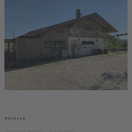
Adresse
Warsteiner Camperpark - Zum Bayernstadl