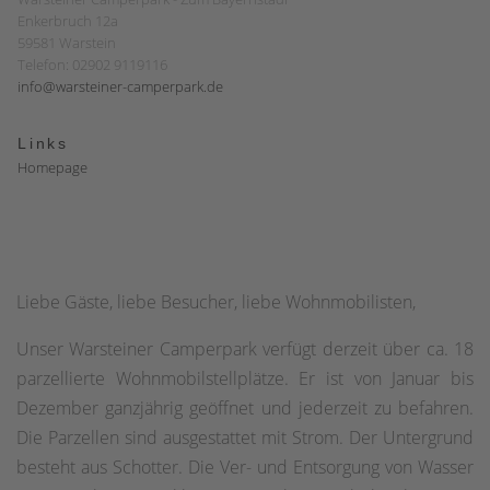
Enkerbruch 12a
59581 Warstein
Telefon: 02902 9119116
info@warsteiner-camperpark.de
Links
Homepage
Liebe Gäste, liebe Besucher, liebe Wohnmobilisten,
Unser Warsteiner Camperpark verfügt derzeit über ca. 18
parzellierte Wohnmobilstellplätze. Er ist von Januar bis
Dezember ganzjährig geöffnet und jederzeit zu befahren.
Die Parzellen sind ausgestattet mit Strom. Der Untergrund
besteht aus Schotter. Die Ver- und Entsorgung von Wasser