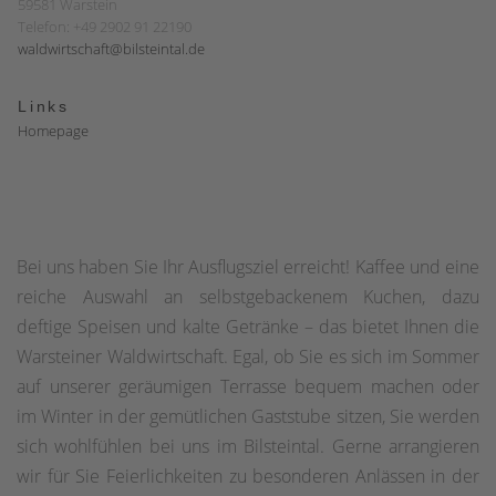
59581 Warstein
Telefon: +49 2902 91 22190
waldwirtschaft@bilsteintal.de
Links
Homepage
Bei uns haben Sie Ihr Ausflugsziel erreicht! Kaffee und eine
reiche Auswahl an selbstgebackenem Kuchen, dazu
deftige Speisen und kalte Getränke – das bietet Ihnen die
Warsteiner Waldwirtschaft. Egal, ob Sie es sich im Sommer
auf unserer geräumigen Terrasse bequem machen oder
im Winter in der gemütlichen Gaststube sitzen, Sie werden
sich wohlfühlen bei uns im Bilsteintal. Gerne arrangieren
wir für Sie Feierlichkeiten zu besonderen Anlässen in der