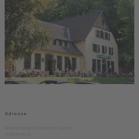
Adresse
Waldwirtschaft im Bilsteintal, Warstein
Im Bodmen 52