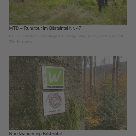
MTB – Rundtour im Bilsteintal Nr. 47
Die Tour führt durch den Naturpark Arnsberger Wald, ist 17,9 km lang und hat
269 Höhenmeter.
Rundwanderung Bilsteintal