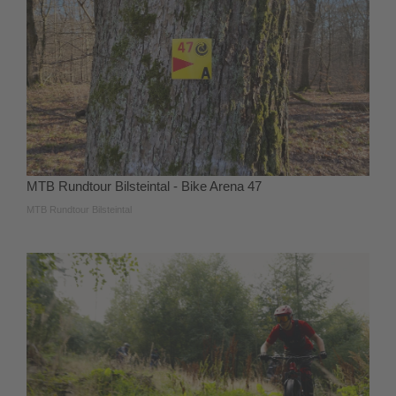
MTB Rundtour Bilsteintal - Bike Arena 47
MTB Rundtour Bilsteintal