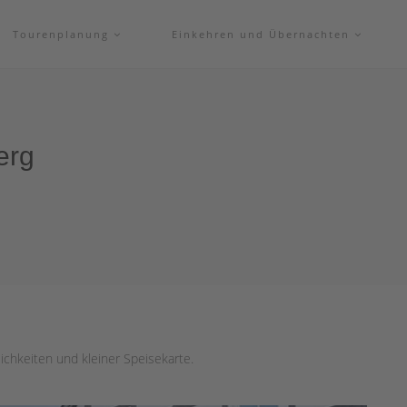
Tourenplanung
Einkehren und Übernachten
erg
chkeiten und kleiner Speisekarte.