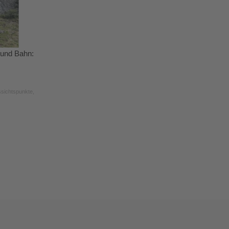
 und Bahn:
ssichtspunkte,