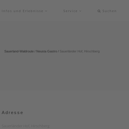
Infos und Erlebnisse
Service
Suchen
Sauerland-Waldroute
/
Neusta Gastro
/
Sauerländer Hof, Hirschberg
Adresse
Sauerländer Hof, Hirschberg