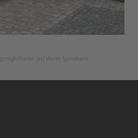
gsmöglichkeiten und kleiner Speisekarte.