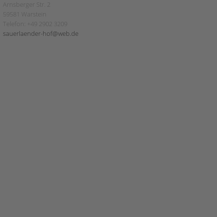
Arnsberger Str. 2
59581 Warstein
Telefon: +49 2902 3209
sauerlaender-hof@web.de