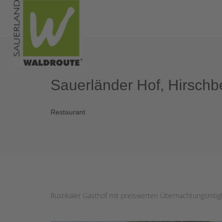
Sauerländer Hof, Hirschb
Restaurant
Rustikaler Gasthof mit preiswerten Übernachtungsmögli